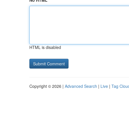
No HTML
HTML is disabled
Copyright © 2026 |
Advanced Search
|
Live
|
Tag Clou