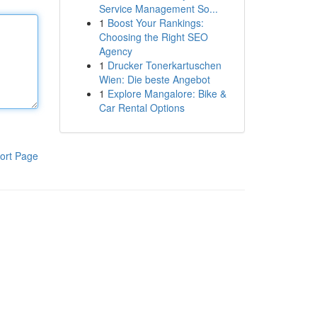
Service Management So...
1
Boost Your Rankings:
Choosing the Right SEO
Agency
1
Drucker Tonerkartuschen
Wien: Die beste Angebot
1
Explore Mangalore: Bike &
Car Rental Options
ort Page