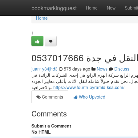
Home
bookmarkingquest
Home
New
Submi
Home
1
 جدة 0537017666
juan1y34jhd3
575 days ago
News
Discuss
 الرابع شركة الهرم الرابع هي إحدى الشركات الرائدة في
. نحن نقدم حلولاً شاملة لنقل الأثاث بأعلى معايير الجودة
والاحترافية.
https://www.fourth-pyramid-ksa.com/
Comments
Who Upvoted
Comments
Submit a Comment
No HTML