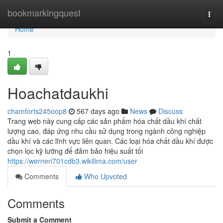
Home
bookmarkingquest
Togg
navi
Home
1
Hoachatdaukhi
chamforts245oop8
567 days ago
News
Discuss
Trang web này cung cấp các sản phẩm hóa chất dầu khí chất
lượng cao, đáp ứng nhu cầu sử dụng trong ngành công nghiệp
dầu khí và các lĩnh vực liên quan. Các loại hóa chất dầu khí được
chọn lọc kỹ lưỡng để đảm bảo hiệu suất tối
https://werneri701cdb3.wikilima.com/user
Comments
Who Upvoted
Comments
Submit a Comment