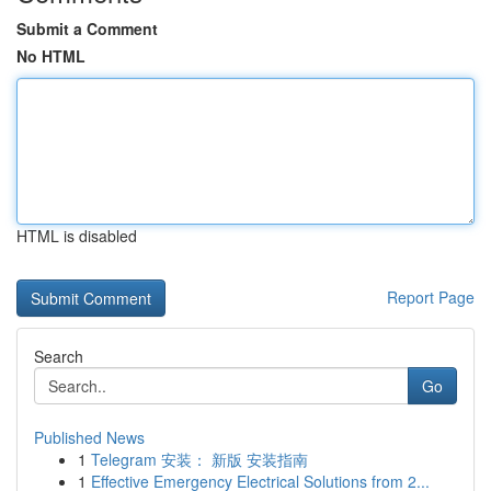
Submit a Comment
No HTML
HTML is disabled
Report Page
Search
Go
Published News
1
Telegram 安装： 新版 安装指南
1
Effective Emergency Electrical Solutions from 2...