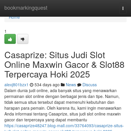
Home
bookmarkingquest
Togg
navi
Home
1
Casaprize: Situs Judi Slot
Online Maxwin Gacor & Slot88
Terpercaya Hoki 2025
alexj801bzx1
534 days ago
News
Discuss
Dalam dunia judi online, ada banyak situs yang menawarkan
permainan slot online dengan berbagai jenis dan tipe. Namun,
tidak semua situs tersebut dapat memenuhi kebutuhan dan
harapan para pemain. Oleh karena itu, kami ingin menawarkan
Anda informasi tentang Casaprize, situs judi slot online maxwin
gacor dan terpercaya yang dapat membantu
https://casaprize48247.blog-mall.com/33764093/casaprize-situs-