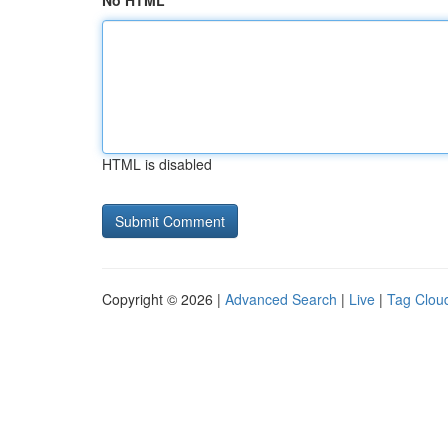
No HTML
HTML is disabled
Copyright © 2026 |
Advanced Search
|
Live
|
Tag Clou