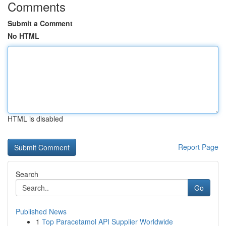
Comments
Submit a Comment
No HTML
HTML is disabled
Report Page
Search
Go
Published News
1
Top Paracetamol API Supplier Worldwide