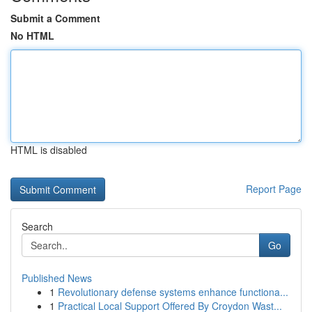
Submit a Comment
No HTML
HTML is disabled
Report Page
Search
Go
Published News
1
Revolutionary defense systems enhance functiona...
1
Practical Local Support Offered By Croydon Wast...