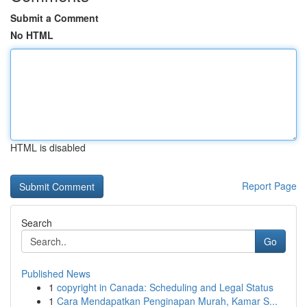
Submit a Comment
No HTML
HTML is disabled
Report Page
Search
Go
Published News
1
copyright in Canada: Scheduling and Legal Status
1
Cara Mendapatkan Penginapan Murah, Kamar S...