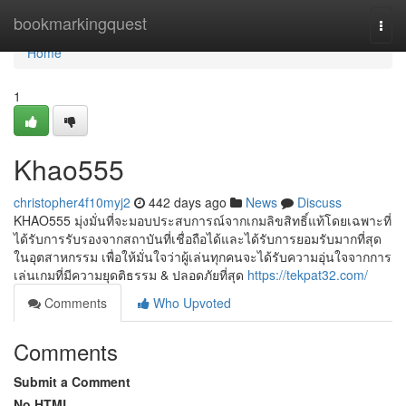
Home
bookmarkingquest
Togg
navi
Home
1
Khao555
christopher4f10myj2
442 days ago
News
Discuss
KHAO555 มุ่งมั่นที่จะมอบประสบการณ์จากเกมลิขสิทธิ์แท้โดยเฉพาะที่
ได้รับการรับรองจากสถาบันที่เชื่อถือได้และได้รับการยอมรับมากที่สุด
ในอุตสาหกรรม เพื่อให้มั่นใจว่าผู้เล่นทุกคนจะได้รับความอุ่นใจจากการ
เล่นเกมที่มีความยุดติธรรม & ปลอดภัยที่สุด
https://tekpat32.com/
Comments
Who Upvoted
Comments
Submit a Comment
No HTML