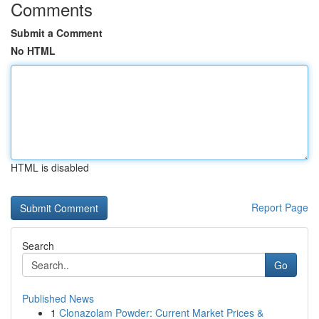
Comments
Submit a Comment
No HTML
HTML is disabled
Report Page
Search
Go
Published News
1
Clonazolam Powder: Current Market Prices &