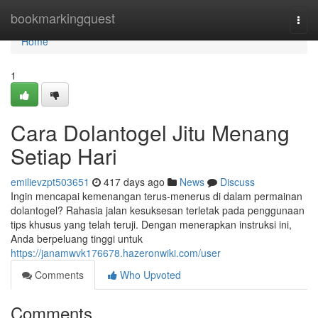
Home
bookmarkingquest
Togg
navi
Home
1
Cara Dolantogel Jitu Menang
Setiap Hari
emilievzpt503651
417 days ago
News
Discuss
Ingin mencapai kemenangan terus-menerus di dalam permainan
dolantogel? Rahasia jalan kesuksesan terletak pada penggunaan
tips khusus yang telah teruji. Dengan menerapkan instruksi ini,
Anda berpeluang tinggi untuk
https://janamwvk176678.hazeronwiki.com/user
Comments
Who Upvoted
Comments