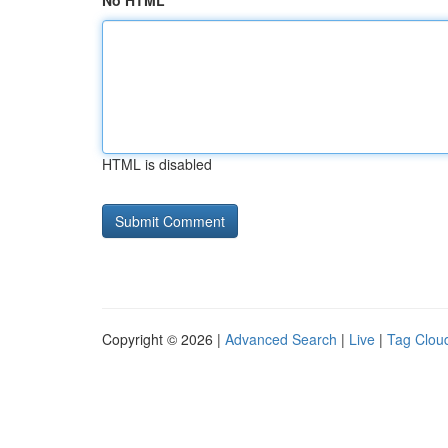
No HTML
HTML is disabled
Copyright © 2026 |
Advanced Search
|
Live
|
Tag Clou