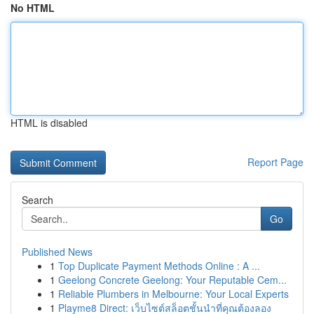
No HTML
HTML is disabled
Report Page
Search
Go
Published News
1
Top Duplicate Payment Methods Online : A ...
1
Geelong Concrete Geelong: Your Reputable Cem...
1
Reliable Plumbers in Melbourne: Your Local Experts
1
Playme8 Direct: เว็บไซต์สล็อตชั้นนำที่คุณต้องลอง