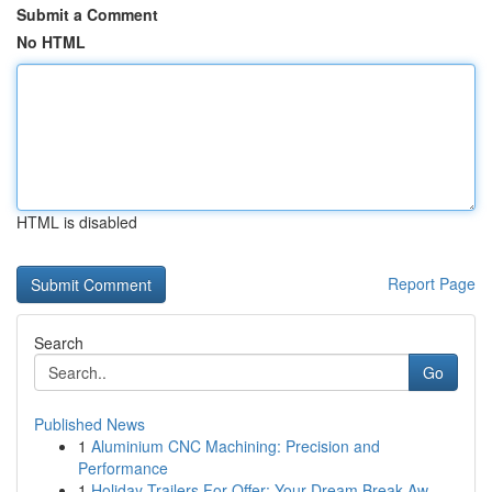
Submit a Comment
No HTML
HTML is disabled
Report Page
Search
Go
Published News
1
Aluminium CNC Machining: Precision and
Performance
1
Holiday Trailers For Offer: Your Dream Break Aw...