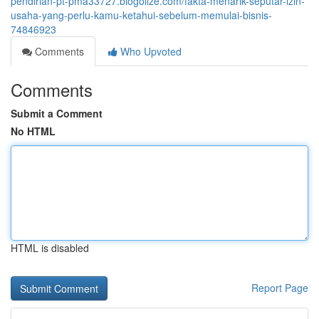
pendirian-pt-pma33727.blogolize.com/fakta-menarik-seputar-izin-
usaha-yang-perlu-kamu-ketahui-sebelum-memulai-bisnis-
74846923
Comments
Who Upvoted
Comments
Submit a Comment
No HTML
HTML is disabled
Report Page