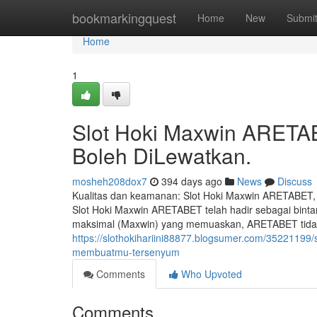
Home
bookmarkingquest
Home
New
Submi
Home
1
Slot Hoki Maxwin ARETABE
Boleh DiLewatkan.
mosheh208dox7
394 days ago
News
Discuss
Kualitas dan keamanan: Slot Hoki Maxwin ARETABET, sit
Slot Hoki Maxwin ARETABET telah hadir sebagai bint
maksimal (Maxwin) yang memuaskan, ARETABET tidak
https://slothokihariini88877.blogsumer.com/35221199/
membuatmu-tersenyum
Comments
Who Upvoted
Comments