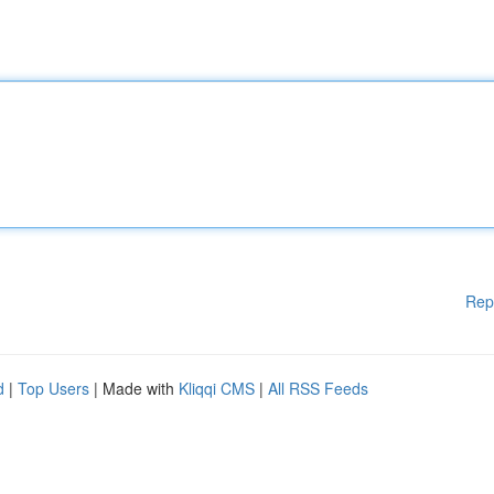
Rep
d
|
Top Users
| Made with
Kliqqi CMS
|
All RSS Feeds