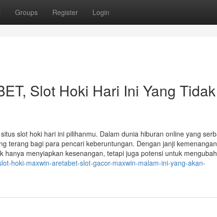
t
Groups
Register
Login
T, Slot Hoki Hari Ini Yang Tidak
us slot hoki hari ini pilihanmu. Dalam dunia hiburan online yang serb
ang terang bagi para pencari keberuntungan. Dengan janji kemenangan
 hanya menyiapkan kesenangan, tetapi juga potensi untuk mengubah
slot-hoki-maxwin-aretabet-slot-gacor-maxwin-malam-ini-yang-akan-