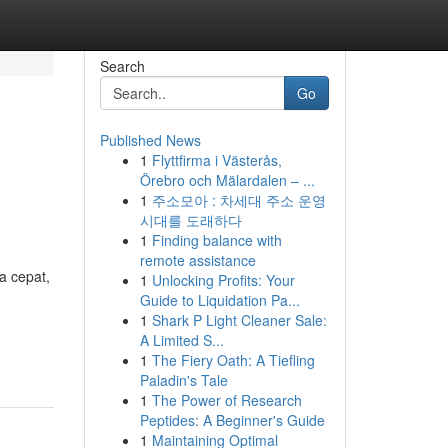
Search
Go
Published News
1
Flyttfirma i Västerås,
Örebro och Mälardalen – ...
1
주소모아 : 차세대 주소 운영
시대를 도래하다
1
Finding balance with
remote assistance
a cepat,
1
Unlocking Profits: Your
Guide to Liquidation Pa...
1
Shark P Light Cleaner Sale:
A Limited S...
1
The Fiery Oath: A Tiefling
Paladin's Tale
1
The Power of Research
Peptides: A Beginner's Guide
1
Maintaining Optimal