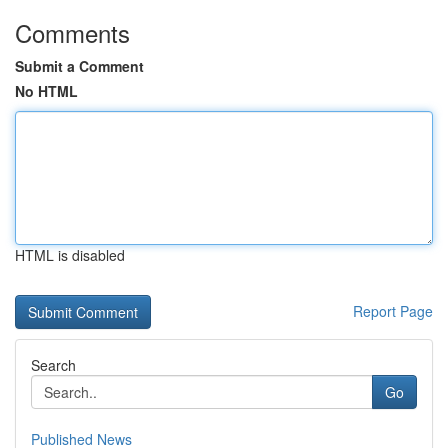
Comments
Submit a Comment
No HTML
HTML is disabled
Report Page
Search
Go
Published News