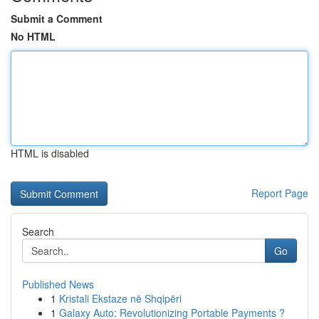
Submit a Comment
No HTML
HTML is disabled
Report Page
Search
Go
Published News
1
Kristali Ekstaze në Shqipëri
1
Galaxy Auto: Revolutionizing Portable Payments ?