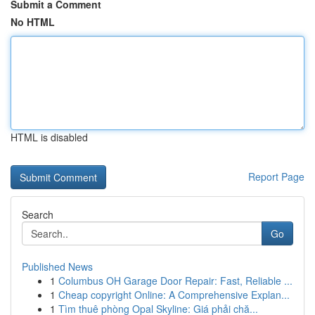
Submit a Comment
No HTML
HTML is disabled
Report Page
Search
Go
Published News
1
Columbus OH Garage Door Repair: Fast, Reliable ...
1
Cheap copyright Online: A Comprehensive Explan...
1
Tìm thuê phòng Opal Skyline: Giá phải chă...