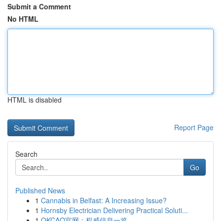
Submit a Comment
No HTML
HTML is disabled
Report Page
Search
Go
Published News
1
Cannabis in Belfast: A Increasing Issue?
1
Hornsby Electrician Delivering Practical Soluti...
1
OKCAO官网：权威信息一览