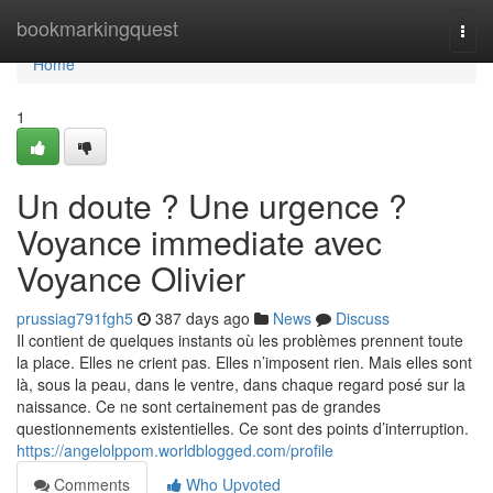
Home
bookmarkingquest
Togg
navi
Home
1
Un doute ? Une urgence ?
Voyance immediate avec
Voyance Olivier
prussiag791fgh5
387 days ago
News
Discuss
Il contient de quelques instants où les problèmes prennent toute
la place. Elles ne crient pas. Elles n’imposent rien. Mais elles sont
là, sous la peau, dans le ventre, dans chaque regard posé sur la
naissance. Ce ne sont certainement pas de grandes
questionnements existentielles. Ce sont des points d’interruption.
https://angelolppom.worldblogged.com/profile
Comments
Who Upvoted