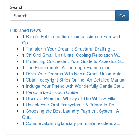
Search
Go
Published News
1
Reno's Pet Cremation: Compassionate Farewell
Op...
1
Transform Your Dream : Structural Drafting ...
1
Off-Grid Small Unit Units: Cooling Relaxation W...
1
Protecting Colchester: Your Guide to Asbestos S...
1
The Experiments: A Thorough Examination
1
Drive Your Dreams With Noble Credit Union Auto ...
1
Obtain copyright Strips Online: An Detailed Manual
1
Indulge Your Friend with Wonderfully Gentle Cat...
1
Personalized Pouch Guide
1
Discover Premium Whisky at The Whisky Pillar
1
Unlock Your Oral Ecosystem : A Primer to De...
1
Choosing the Best Laundry Payment System: A
Gui...
1
Cómo evaluar vigilancia y patrullaje residencia...