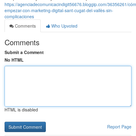
https://agenciadecomunicacindigit56676.bloggip.com/36356261/có
empezar-con-marketing-digital-sant-cugat-del-vallès-sin-
complicaciones
Comments
Who Upvoted
Comments
Submit a Comment
No HTML
HTML is disabled
Report Page