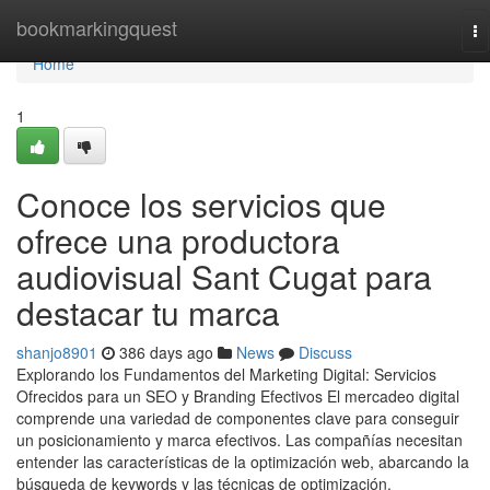
Home
bookmarkingquest
To
na
Home
1
Conoce los servicios que
ofrece una productora
audiovisual Sant Cugat para
destacar tu marca
shanjo8901
386 days ago
News
Discuss
Explorando los Fundamentos del Marketing Digital: Servicios
Ofrecidos para un SEO y Branding Efectivos El mercadeo digital
comprende una variedad de componentes clave para conseguir
un posicionamiento y marca efectivos. Las compañías necesitan
entender las características de la optimización web, abarcando la
búsqueda de keywords y las técnicas de optimización.