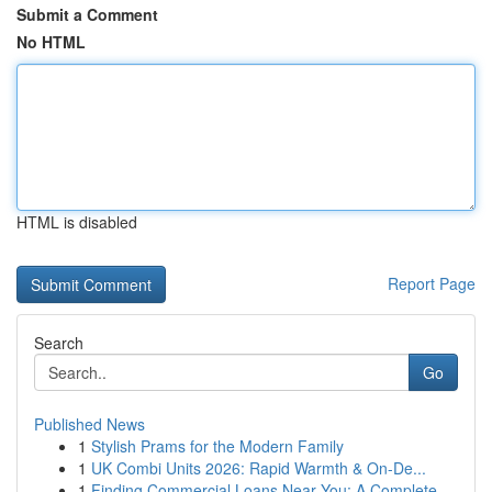
Submit a Comment
No HTML
HTML is disabled
Report Page
Search
Go
Published News
1
Stylish Prams for the Modern Family
1
UK Combi Units 2026: Rapid Warmth & On-De...
1
Finding Commercial Loans Near You: A Complete