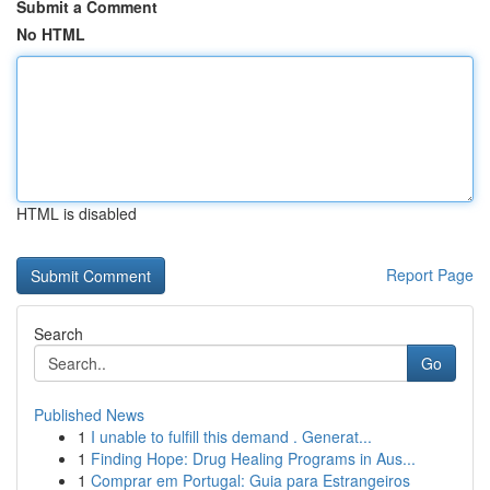
Submit a Comment
No HTML
HTML is disabled
Report Page
Search
Go
Published News
1
I unable to fulfill this demand . Generat...
1
Finding Hope: Drug Healing Programs in Aus...
1
Comprar em Portugal: Guia para Estrangeiros