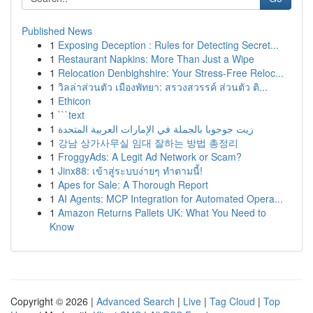
Published News
1
Exposing Deception : Rules for Detecting Secret...
1
Restaurant Napkins: More Than Just a Wipe
1
Relocation Denbighshire: Your Stress-Free Reloc...
1
วิลล่าส่วนตัว เมืองพัทยา: สรวงสวรรค์ ส่วนตัว ติ...
1
Ethicon
1
```text
1
زيت جوجوبا بالجملة في الإمارات العربية المتحدة
1
강남 상가사무실 임대 잘하는 방법 총정리
1
FroggyAds: A Legit Ad Network or Scam?
1
Jinx88: เข้าสู่ระบบง่ายๆ ทำตามนี้!
1
Apes for Sale: A Thorough Report
1
AI Agents: MCP Integration for Automated Opera...
1
Amazon Returns Pallets UK: What You Need to
Know
Copyright © 2026 |
Advanced Search
|
Live
|
Tag Cloud
|
Top