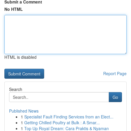
Submit a Comment
No HTML
HTML is disabled
Report Page
Search
Go
Published News
1
Specialist Fault Finding Services from an Elect...
1
Getting Chilled Poultry at Bulk : A Smar...
1
Top Up Royal Dream: Cara Praktis & Nyaman