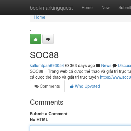
Home
bookmarkingquest
Home
New
Submi
Home
1
SOC88
kallumtpah693054
363 days ago
News
Discus
SOC88 – Trang web cá cược thể thao và giải trí trực 
cá cược thể thao và giải trí trực tuyến
https://www.soc8
Comments
Who Upvoted
Comments
Submit a Comment
No HTML