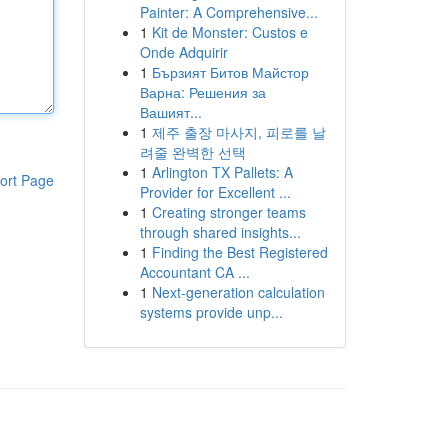
Painter: A Comprehensive...
1
Kit de Monster: Custos e
Onde Adquirir
1
Бързият Битов Майстор
Варна: Решения за
Вашият...
1
제주 출장 마사지, 피로를 날
려줄 완벽한 선택
1
Arlington TX Pallets: A
ort Page
Provider for Excellent ...
1
Creating stronger teams
through shared insights...
1
Finding the Best Registered
Accountant CA ...
1
Next-generation calculation
systems provide unp...