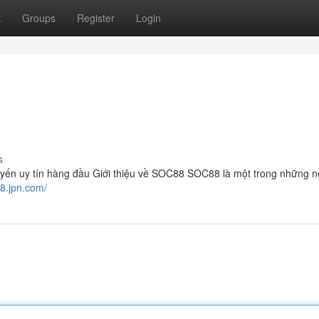
t
Groups
Register
Login
s
tuyến uy tín hàng đầu Giới thiệu về SOC88 SOC88 là một trong những n
8.jpn.com/