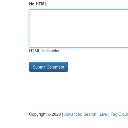
No HTML
HTML is disabled
Copyright © 2026 |
Advanced Search
|
Live
|
Tag Clou