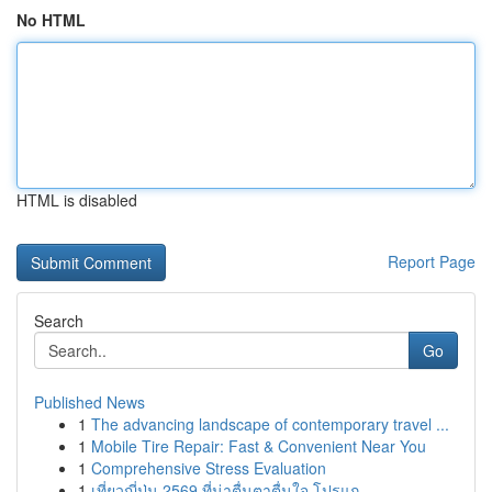
No HTML
HTML is disabled
Report Page
Search
Go
Published News
1
The advancing landscape of contemporary travel ...
1
Mobile Tire Repair: Fast & Convenient Near You
1
Comprehensive Stress Evaluation
1
เที่ยวญี่ปุ่น 2569 ที่น่าตื่นตาตื่นใจ โปรแก...