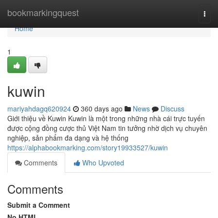
Home
bookmarkingquest
Togg
navi
Home
1
kuwin
mariyahdagq620924
360 days ago
News
Discuss
Giới thiệu về Kuwin Kuwin là một trong những nhà cái trực tuyến
được cộng đồng cược thủ Việt Nam tin tưởng nhờ dịch vụ chuyên
nghiệp, sản phẩm đa dạng và hệ thống
https://alphabookmarking.com/story19933527/kuwin
Comments
Who Upvoted
Comments
Submit a Comment
No HTML