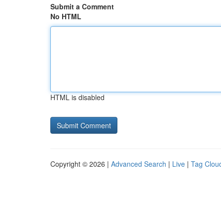
Submit a Comment
No HTML
HTML is disabled
Copyright © 2026 |
Advanced Search
|
Live
|
Tag Clou