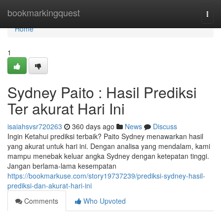
Home
bookmarkingquest
Togg
navi
Home
1
Sydney Paito : Hasil Prediksi
Ter akurat Hari Ini
isaiahsvsr720263
360 days ago
News
Discuss
Ingin Ketahui prediksi terbaik? Paito Sydney menawarkan hasil
yang akurat untuk hari ini. Dengan analisa yang mendalam, kami
mampu menebak keluar angka Sydney dengan ketepatan tinggi.
Jangan berlama-lama kesempatan
https://bookmarkuse.com/story19737239/prediksi-sydney-hasil-
prediksi-dan-akurat-hari-ini
Comments
Who Upvoted