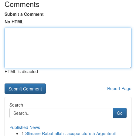
Comments
Submit a Comment
No HTML
HTML is disabled
Report Page
Search
Go
Published News
1
Slimane Rabahallah : acupuncture à Argenteuil