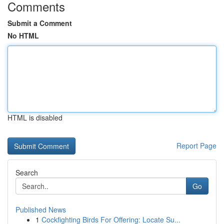
Comments
Submit a Comment
No HTML
HTML is disabled
Report Page
Search
Go
Published News
1
Cockfighting Birds For Offering: Locate Su...