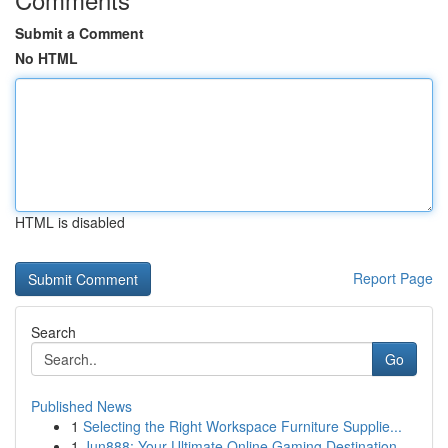
Submit a Comment
No HTML
HTML is disabled
Report Page
Search
Go
Published News
1
Selecting the Right Workspace Furniture Supplie...
1
Jun888: Your Ultimate Online Gaming Destination