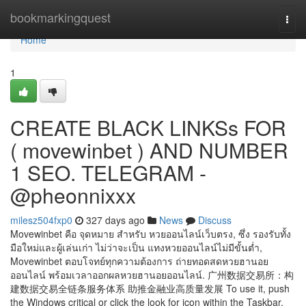
Home
bookmarkingquest
Togg
navi
Home
1
CREATE BLACK LINKSs FOR
( movewinbet ) AND NUMBER
1 SEO. TELEGRAM -
@pheonnixxx
milesz504fxp0
327 days ago
News
Discuss
Movewinbet คือ จุดหมาย สำหรับ หวยออนไลน์เว็บตรง, ซึ่ง รองรับทั้ง
มือใหม่และผู้เล่นเก่า ไม่ว่าจะเป็น แทงหวยออนไลน์ไม่มีขั้นต่ำ,
Movewinbet ตอบโจทย์ทุกความต้องการ ถ่ายทอดสดหวยฮานอย
ออนไลน์ พร้อมเวลาออกผลหวยฮานอยออนไลน์. 广州数据交易所：构
建数据交易全链条服务体系 助推金融业高质量发展 To use it, push
the Windows critical or click the look for icon within the Taskbar,