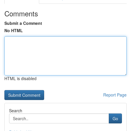
Comments
Submit a Comment
No HTML
HTML is disabled
Report Page
Search
Go