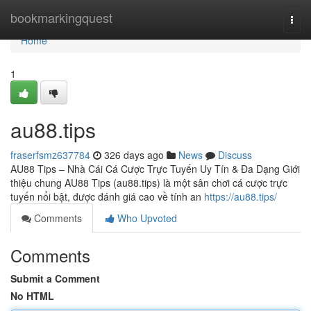
Home
bookmarkingquest
Togg
navi
Home
1
au88.tips
fraserfsmz637784
326 days ago
News
Discuss
AU88 Tips – Nhà Cái Cá Cược Trực Tuyến Uy Tín & Đa Dạng Giới
thiệu chung AU88 Tips (au88.tips) là một sân chơi cá cược trực
tuyến nổi bật, được đánh giá cao về tính an
https://au88.tips/
Comments
Who Upvoted
Comments
Submit a Comment
No HTML