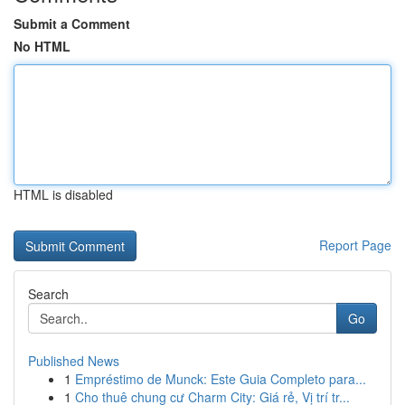
Submit a Comment
No HTML
HTML is disabled
Report Page
Search
Go
Published News
1
Empréstimo de Munck: Este Guia Completo para...
1
Cho thuê chung cư Charm City: Giá rẻ, Vị trí tr...