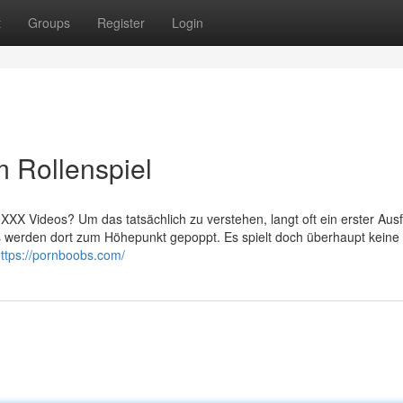
t
Groups
Register
Login
m Rollenspiel
 XXX Videos? Um das tatsächlich zu verstehen, langt oft ein erster Ausf
s werden dort zum Höhepunkt gepoppt. Es spielt doch überhaupt keine 
ttps://pornboobs.com/