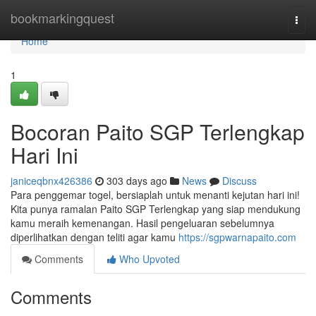
Home
bookmarkingquest
Togg
navi
Home
1
Bocoran Paito SGP Terlengkap
Hari Ini
janiceqbnx426386
303 days ago
News
Discuss
Para penggemar togel, bersiaplah untuk menanti kejutan hari ini!
Kita punya ramalan Paito SGP Terlengkap yang siap mendukung
kamu meraih kemenangan. Hasil pengeluaran sebelumnya
diperlihatkan dengan teliti agar kamu
https://sgpwarnapaito.com
Comments
Who Upvoted
Comments