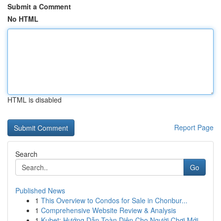
Submit a Comment
No HTML
HTML is disabled
Report Page
Search
Go
Published News
1
This Overview to Condos for Sale in Chonbur...
1
Comprehensive Website Review & Analysis
1
Kubet: Hướng Dẫn Toàn Diện Cho Người Chơi Mới