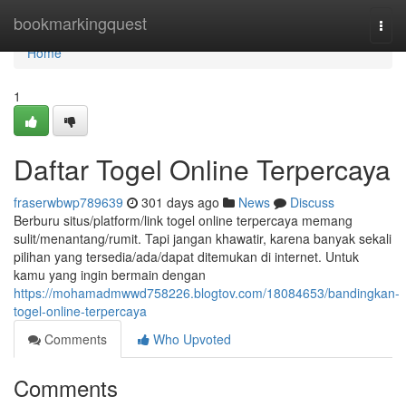
Home
bookmarkingquest
Togg
navi
Home
1
Daftar Togel Online Terpercaya
fraserwbwp789639
301 days ago
News
Discuss
Berburu situs/platform/link togel online terpercaya memang
sulit/menantang/rumit. Tapi jangan khawatir, karena banyak sekali
pilihan yang tersedia/ada/dapat ditemukan di internet. Untuk
kamu yang ingin bermain dengan
https://mohamadmwwd758226.blogtov.com/18084653/bandingkan-
togel-online-terpercaya
Comments
Who Upvoted
Comments