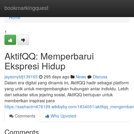
Home
bookmarkingquest
Home
1
AktifQQ: Memperbarui
Ekspresi Hidup
jaysonytdj139165
295 days ago
News
Discuss
Dalam era digital yang dinamis ini, AktifQQ hadir sebagai platform
yang unik untuk mengembangkan hubungan antar individu. Lebih
dari sekadar situs jejaring sosial, AktifQQ bertujuan untuk
memberikan inspirasi para
https://sashactrn676199.wikibyby.com/1834051/aktifqq_mengemb
Comments
Who Upvoted
Comments