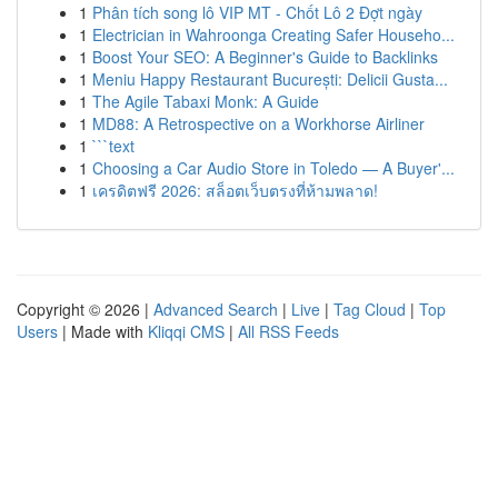
1
Phân tích song lô VIP MT - Chốt Lô 2 Đợt ngày
1
Electrician in Wahroonga Creating Safer Househo...
1
Boost Your SEO: A Beginner's Guide to Backlinks
1
Meniu Happy Restaurant București: Delicii Gusta...
1
The Agile Tabaxi Monk: A Guide
1
MD88: A Retrospective on a Workhorse Airliner
1
```text
1
Choosing a Car Audio Store in Toledo — A Buyer'...
1
เครดิตฟรี 2026: สล็อตเว็บตรงที่ห้ามพลาด!
Copyright © 2026 |
Advanced Search
|
Live
|
Tag Cloud
|
Top
Users
| Made with
Kliqqi CMS
|
All RSS Feeds