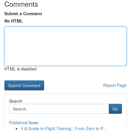
Comments
Submit a Comment
No HTML
HTML is disabled
Report Page
Search
Go
Published News
1
A Guide to Flight Training : From Zero to P...