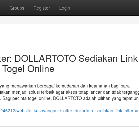
t
Groups
Register
Login
tter: DOLLARTOTO Sediakan Link
k Togel Online
t yang menawarkan berbagai kemudahan dan keamanan bagi para
ediakan menjadi solusi terbaik agar akses tetap lancar dan tidak tergang
. Bagi pecinta togel online, DOLLARTOTO adalah pilihan yang tepat un
6212/website_kesayangan_slotter_dollartoto_sediakan_link_alternati