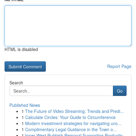
HTML is disabled
Report Page
Search
Go
Published News
1
The Future of Video Streaming: Trends and Predi...
1
Calculate Circles: Your Guide to Circumference
1
Modern investment strategies for navigating unc...
1
Complimentary Legal Guidance in the Town o...
1
Inner West Rubbish Removal Supporting Productiv...