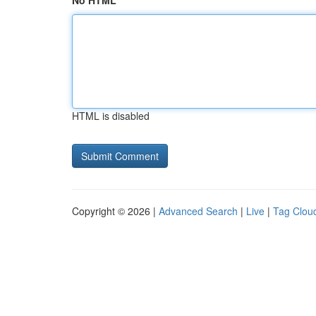
No HTML
HTML is disabled
Copyright © 2026 |
Advanced Search
|
Live
|
Tag Clou