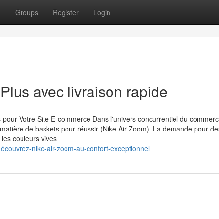
t
Groups
Register
Login
Plus avec livraison rapide
 pour Votre Site E-commerce Dans l'univers concurrentiel du commer
en matière de baskets pour réussir (Nike Air Zoom). La demande pour de
les couleurs vives
écouvrez-nike-air-zoom-au-confort-exceptionnel