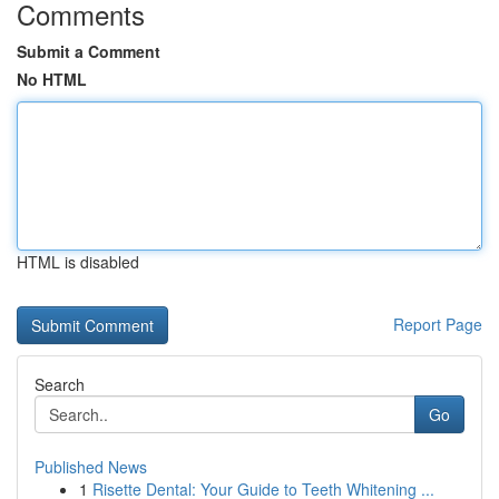
Comments
Submit a Comment
No HTML
HTML is disabled
Report Page
Search
Go
Published News
1
Risette Dental: Your Guide to Teeth Whitening ...